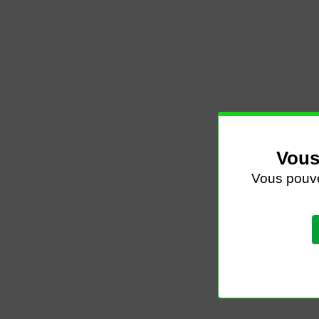
Appelez-nous au
450-628-0